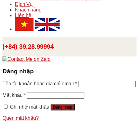
Dịch Vụ
Khách hàng
Liên hệ
(+84) 39.28.99994
Đăng nhập
Tên tài khoản hoặc địa chỉ email
*
Mật khẩu
*
Ghi nhớ mật khẩu
Đăng nhập
Quên mật khẩu?