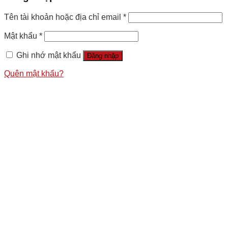
Tên tài khoản hoặc địa chỉ email
*
Mật khẩu
*
Ghi nhớ mật khẩu
Đăng nhập
Quên mật khẩu?